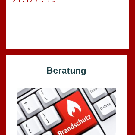
MEHR ERFAHREN
➝
Beratung