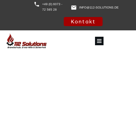
+49 (0) 6073 -
INFO@112-SOLUTIONS.DE
72 585 28
Kontakt