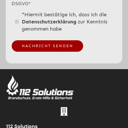
DSGVO*
*Hiermit bestätige ich, dass ich die
Datenschutzerklärung
zur Kenntnis
genommen habe
NACHRICHT SENDEN
112 Solutions