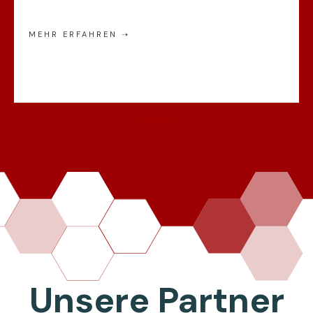
MEHR ERFAHREN ➝
Unsere Partner