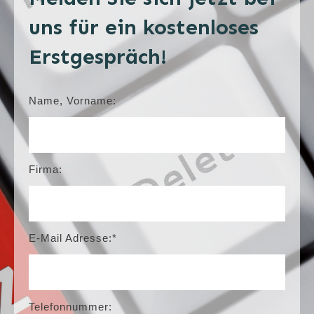
uns für ein kostenloses
Erstgespräch!
Name, Vorname:
Firma:
E-Mail Adresse:*
Telefonnummer: