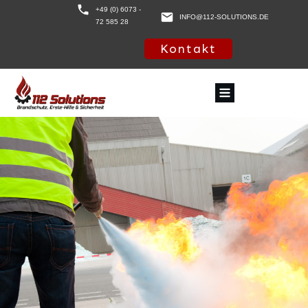
+49 (0) 6073 -
INFO@112-SOLUTIONS.DE
72 585 28
Kontakt