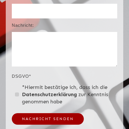
Nachricht:
DSGVO*
*Hiermit bestätige ich, dass ich die
Datenschutzerklärung
zur Kenntnis
genommen habe
NACHRICHT SENDEN