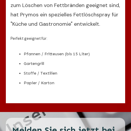
zum Löschen von Fettbränden geeignet sind,
hat Prymos ein spezielles Fettlöschspray für
"Küche und Gastronomie" entwickelt.
Perfekt geeignet für:
Pfannen / Fritteusen (bis 15 Liter)
Gartengrill
Stoffe / Textilien
Papier / Karton
Melden Sie sich jetzt bei