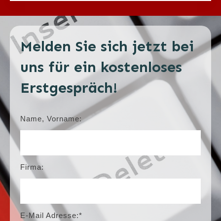
Melden Sie sich jetzt bei
uns für ein kostenloses
Erstgespräch!
Name, Vorname:
Firma:
E-Mail Adresse:*