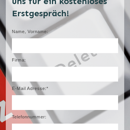
uns für ein kostenloses
Erstgespräch!
Name, Vorname:
Firma:
E-Mail Adresse:*
Telefonnummer: