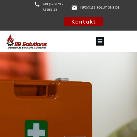
+49 (0) 6073 -
INFO@112-SOLUTIONS.DE
72 585 28
Kontakt